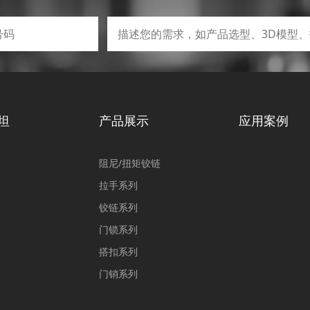
坦
产品展示
应用案例
阻尼/扭矩铰链
拉手系列
铰链系列
门锁系列
搭扣系列
门销系列