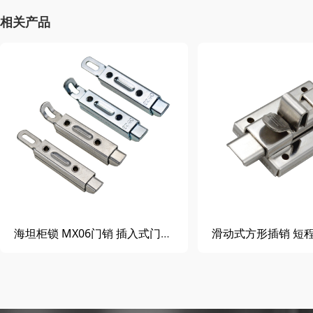
相关产品
海坦柜锁 MX06门销 插入式门锁 工业柜门插销 联动式