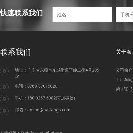
快速联系我们
联系我们
关于海
地址：广东省东莞市东城街道平岭二街4号205
公司简介
室
工厂车间
电话：0769-87015020
荣誉证书
手机：180 0267 6982(可加微信)
邮箱：anson@haitangs.com
友情链接：
Stainless steel hinge