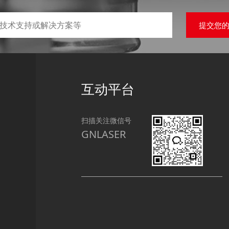
提交您
互动平台
扫描关注微信号
GNLASER