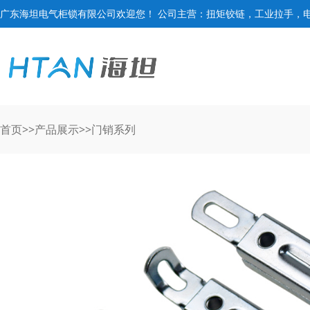
广东海坦电气柜锁有限公司欢迎您！ 公司主营：扭矩铰链，工业拉手，
首页
>>
产品展示
>>
门销系列