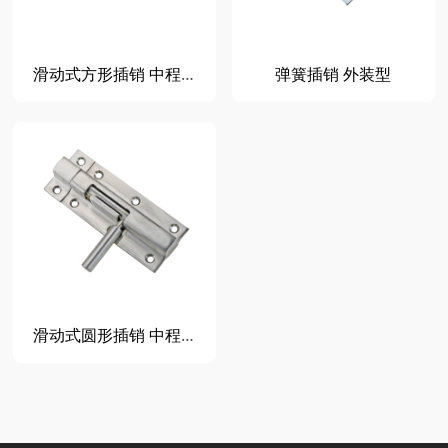
滑动式方形插销 中程距离 带弹簧装置
弹簧插销 外装型
滑动式圆形插销 中程距离 左右区分型