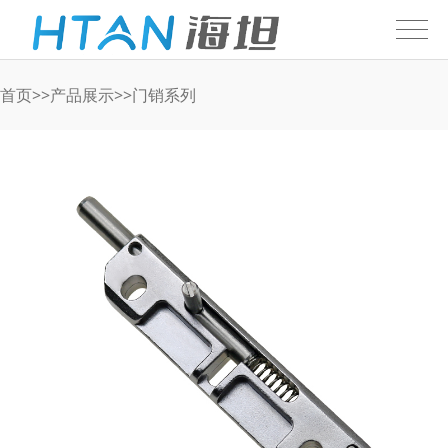
首页
>>
产品展示
>>
门销系列