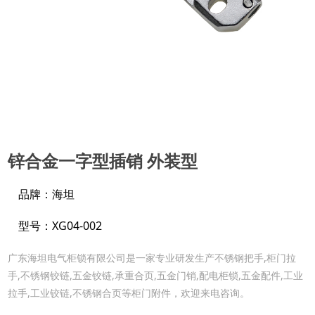
锌合金一字型插销 外装型
品牌：海坦
型号：XG04-002
广东海坦电气柜锁有限公司是一家专业研发生产不锈钢把手,柜门拉
手,不锈钢铰链,五金铰链,承重合页,五金门销,配电柜锁,五金配件,工业
拉手,工业铰链,不锈钢合页等柜门附件，欢迎来电咨询。