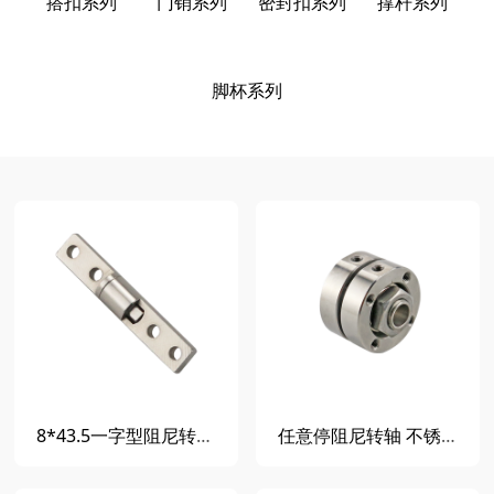
搭扣系列
门销系列
密封扣系列
撑杆系列
脚杯系列
8*43.5一字型阻尼转轴铰链360度任意随意停合页笔记本一字轴阻尼器HG304
任意停阻尼转轴 不锈钢圆盘扭矩铰链