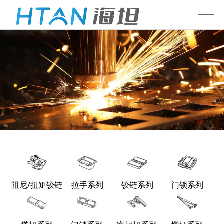
阻尼/扭矩铰链
拉手系列
铰链系列
门锁系列