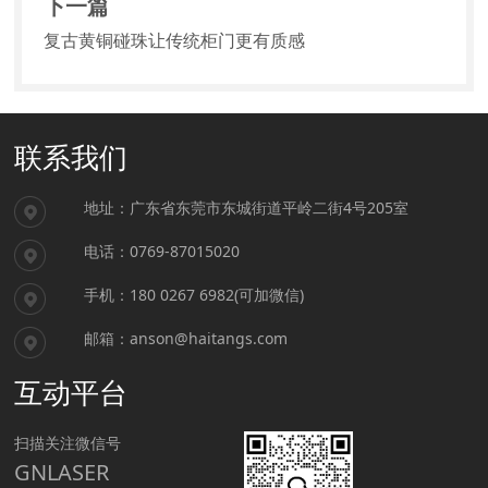
下一篇
复古黄铜碰珠让传统柜门更有质感
联系我们
地址：广东省东莞市东城街道平岭二街4号205室
电话：0769-87015020
手机：180 0267 6982(可加微信)
邮箱：anson@haitangs.com
互动平台
扫描关注微信号
GNLASER