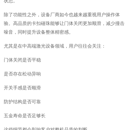
状态。
除了功能性之外，设备厂商如今也越来越重视用户操作体
验。高品质的卡扣碰珠能够让门体关闭更加顺滑，减少撞击
噪音，同时提升设备整体精密感。
尤其是在中高端激光设备领域，用户往往会关注：
门体关闭是否平稳
是否存在松动异响
开关手感是否顺滑
防护结构是否可靠
五金寿命是否足够长
这些细节都会影响客户对整机品质的判断。