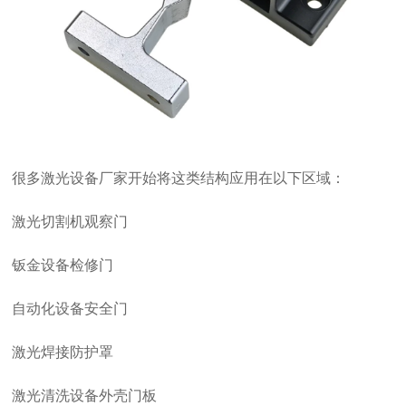
很多激光设备厂家开始将这类结构应用在以下区域：
激光切割机观察门
钣金设备检修门
自动化设备安全门
激光焊接防护罩
激光清洗设备外壳门板