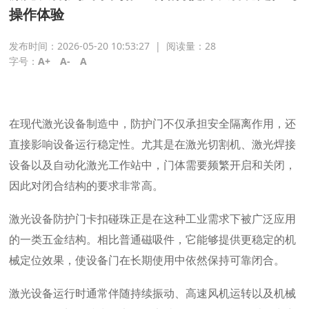
操作体验
发布时间：2026-05-20 10:53:27
|
阅读量：
28
字号：
A+
A-
A
在现代激光设备制造中，防护门不仅承担安全隔离作用，还
直接影响设备运行稳定性。尤其是在激光切割机、激光焊接
设备以及自动化激光工作站中，门体需要频繁开启和关闭，
因此对闭合结构的要求非常高。
激光设备防护门卡扣碰珠正是在这种工业需求下被广泛应用
的一类五金结构。相比普通磁吸件，它能够提供更稳定的机
械定位效果，使设备门在长期使用中依然保持可靠闭合。
激光设备运行时通常伴随持续振动、高速风机运转以及机械