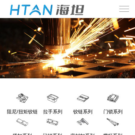
阻尼/扭矩铰链
拉手系列
铰链系列
门锁系列