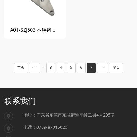
A01/SZJ603 不锈钢铰链
首页
3
4
5
6
7
尾页
<<
···
>>
联系我们
地址：广东省东莞市东城街道平岭二街4号205室
电话：0769-87015020