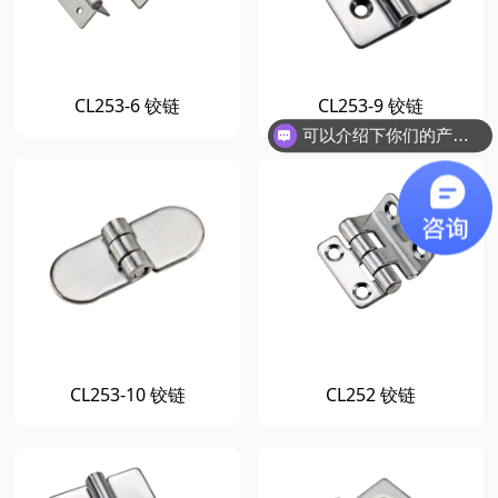
CL253-6 铰链
CL253-9 铰链
可以介绍下你们的产品么？
CL253-10 铰链
CL252 铰链