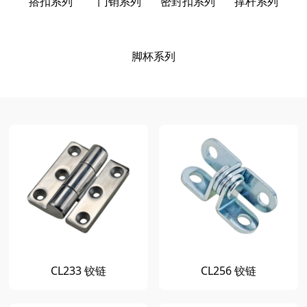
搭扣系列
门销系列
密封扣系列
撑杆系列
脚杯系列
CL233 铰链
CL256 铰链