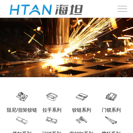
阻尼/扭矩铰链
拉手系列
铰链系列
门锁系列