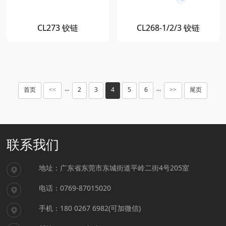
CL273 铰链
CL268-1/2/3 铰链
首页
2
3
4
5
6
尾页
<<
···
···
>>
联系我们
地址：广东省东莞市东城街道平岭二街4号205室
电话：0769-87015020
手机：180 0267 6982(可加微信)